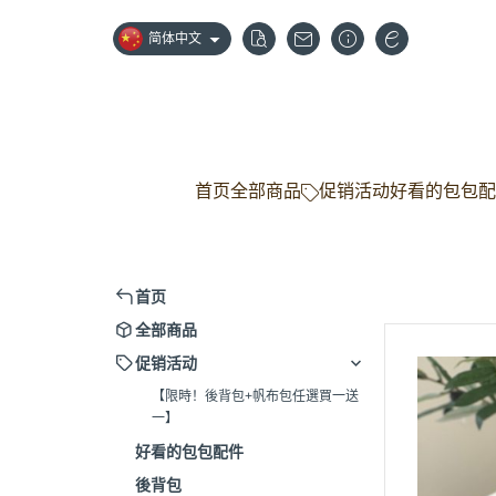
简体中文
首页
全部商品
促销活动
好看的包包配
首页
全部商品
促销活动
【限時！後背包+帆布包任選買一送
一】
好看的包包配件
後背包