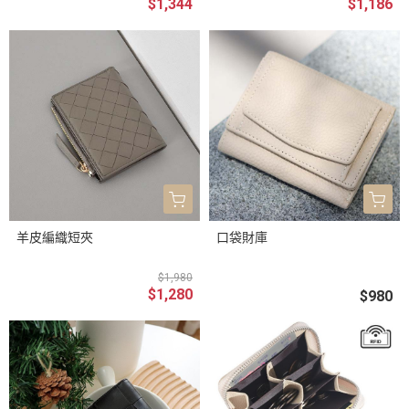
$1,344
$1,186
羊皮編織短夾
口袋財庫
$1,980
$1,280
$980