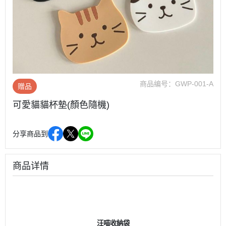
商品编号：
GWP-001-A
赠品
可愛貓貓杯墊(顏色隨機)
分享商品到
商品详情
汪喵收納袋