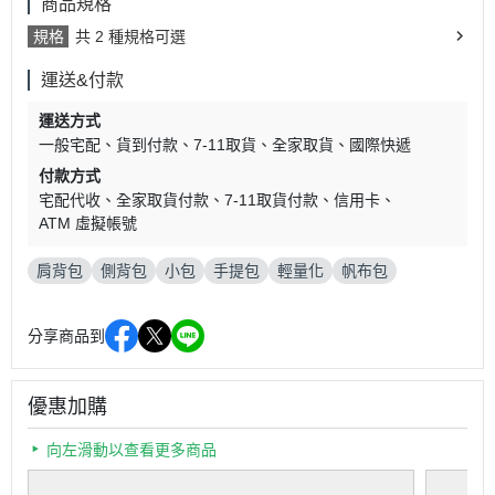
商品規格
規格
共 2 種規格可選
運送&付款
運送方式
一般宅配
貨到付款
7-11取貨
全家取貨
國際快遞
付款方式
宅配代收
全家取貨付款
7-11取貨付款
信用卡
ATM 虛擬帳號
肩背包
側背包
小包
手提包
輕量化
帆布包
分享商品到
優惠加購
向左滑動以查看更多商品