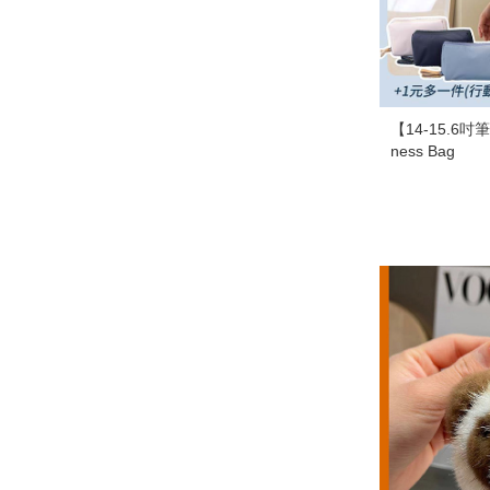
【14-15.6
ness Bag