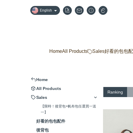
English
Home
All Products
Sales
好看的包包配
Home
All Products
Ranking
Sales
【限時！後背包+帆布包任選買一送
一】
好看的包包配件
後背包