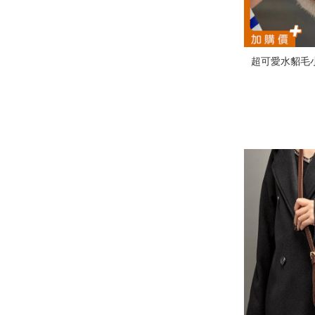
超可愛水貂毛