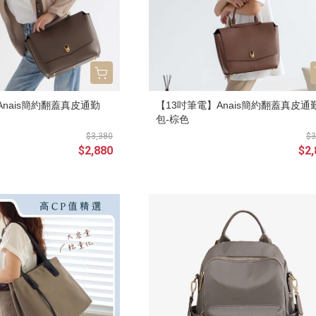
Anais簡約翻蓋真皮通勤
【13吋筆電】Anais簡約翻蓋真皮通
包-棕色
$3,380
$3
$2,880
$2,