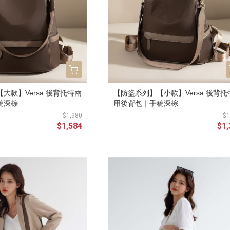
大款】Versa 後背托特兩
【防盜系列】【小款】Versa 後背托
稿深棕
用後背包｜手稿深棕
$1,980
$1
$1,584
$1,