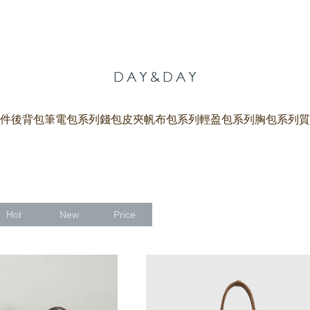
件
後背包
筆電包系列
錢包皮夾
帆布包系列
輕盈包系列
胸包系列
質
Hot
New
Price